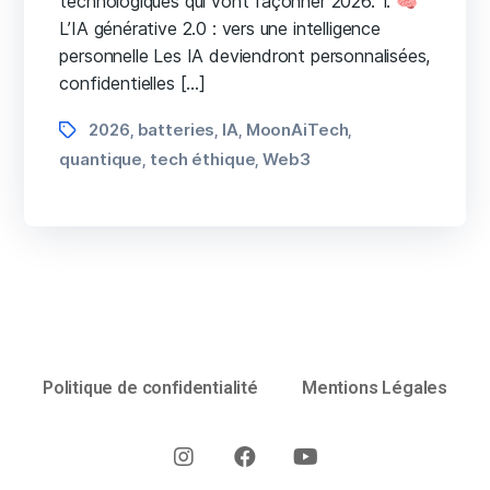
technologiques qui vont façonner 2026. 1. 🧠
L’IA générative 2.0 : vers une intelligence
personnelle Les IA deviendront personnalisées,
confidentielles […]
2026
batteries
IA
MoonAiTech
,
,
,
,
quantique
tech éthique
Web3
,
,
Politique de confidentialité
Mentions Légales