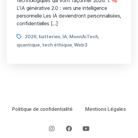
technologiques qui vont façonner 2026. 1. 🧠
L’IA générative 2.0 : vers une intelligence
personnelle Les IA deviendront personnalisées,
confidentielles […]
2026
batteries
IA
MoonAiTech
,
,
,
,
quantique
tech éthique
Web3
,
,
Politique de confidentialité
Mentions Légales